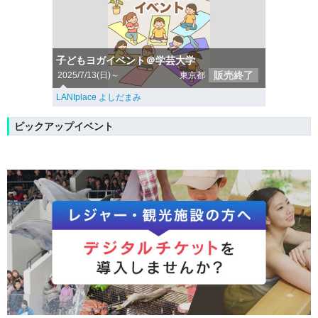
子どもヨガイベント＠学芸大学
販売終了
2025/7/13(日)～
東京都
LANIplace よしだまみ
ピックアップイベント