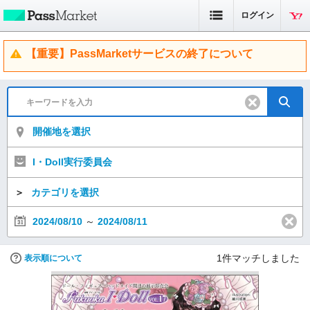
ログイン
【重要】PassMarketサービスの終了について
開催地を選択
I・Doll実行委員会
＞
カテゴリを選択
2024/08/10
～
2024/08/11
1
件マッチしました
表示順について