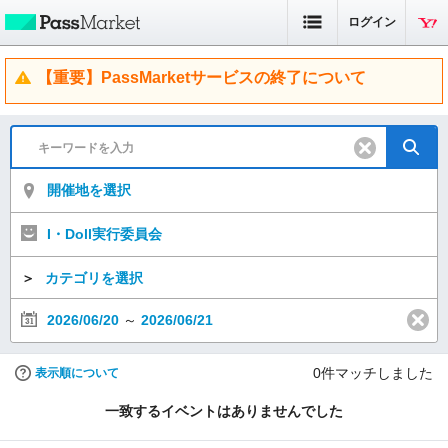
ログイン
【重要】PassMarketサービスの終了について
開催地を選択
I・Doll実行委員会
＞
カテゴリを選択
2026/06/20
～
2026/06/21
0
件マッチしました
表示順について
一致するイベントはありませんでした