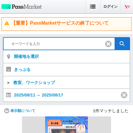
ログイン
【重要】PassMarketサービスの終了について
開催地を選択
きっぷる
＞
教室、ワークショップ
2025/08/11
～
2025/08/17
1
件マッチしました
表示順について