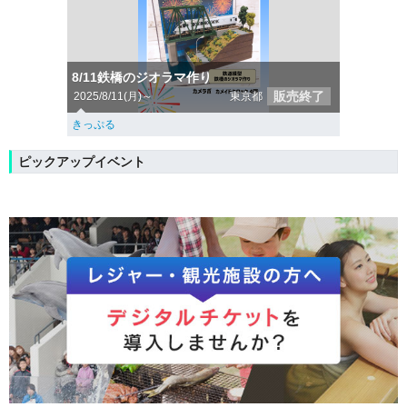
8/11鉄橋のジオラマ作り
販売終了
2025/8/11(月)～
東京都
きっぷる
ピックアップイベント