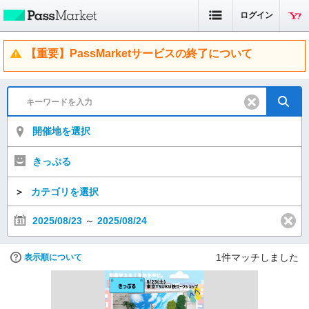
ログイン
【重要】PassMarketサービスの終了について
開催地を選択
きっぷる
＞
カテゴリを選択
2025/08/23
～
2025/08/24
1
件マッチしました
表示順について