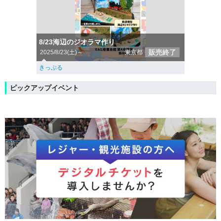
8/23海辺のジオラマ作り
販売終了
2025/8/23(土)～
東京都
きっぷる
ピックアップイベント