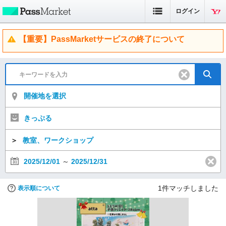
ログイン
【重要】PassMarketサービスの終了について
開催地を選択
きっぷる
＞
教室、ワークショップ
2025/12/01
～
2025/12/31
1
件マッチしました
表示順について