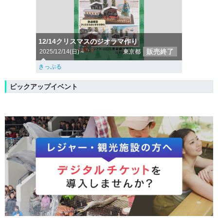
12/14クリスマスのジオラマ作り
販売終了
2025/12/14(日)～
東京都
きっぷる
ピックアップイベント