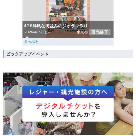
4/19洋風な街並みのジオラマ作り
販売終了
2026/4/19(日)～
東京都
きっぷる
ピックアップイベント