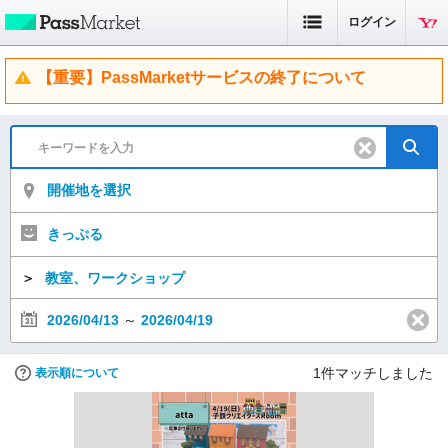
ログイン
【重要】PassMarketサービスの終了について
開催地を選択
きっぷる
＞
教室、ワークショップ
2026/04/13
～
2026/04/19
1
件マッチしました
表示順について