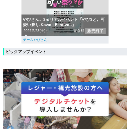
やぴさん。3rdリアルイベント「やぴ3と。可
愛い祭り-Kawaii Festival-」
販売終了
2026/5/23(土)～
東京都
チームやぴさん。
ピックアップイベント