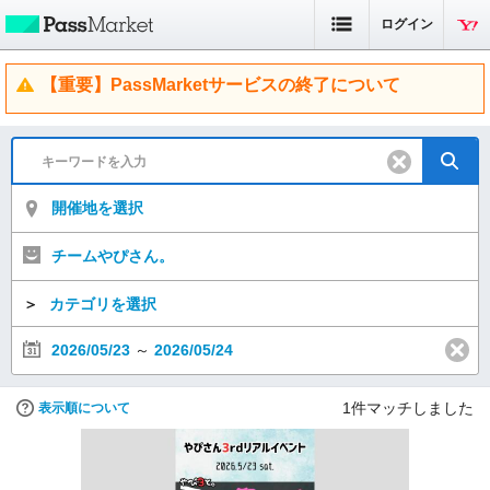
ログイン
【重要】PassMarketサービスの終了について
開催地を選択
チームやぴさん。
＞
カテゴリを選択
2026/05/23
～
2026/05/24
1
件マッチしました
表示順について