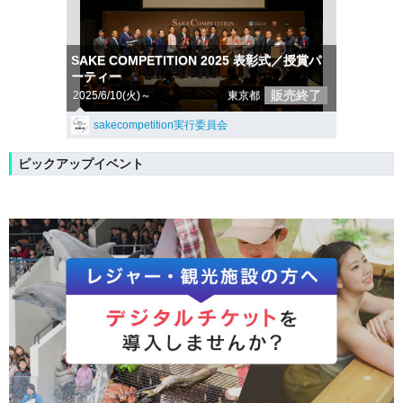
SAKE COMPETITION 2025 表彰式／授賞パ
ーティー
販売終了
2025/6/10(火)～
東京都
sakecompetition実行委員会
ピックアップイベント