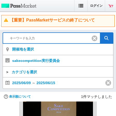
ログイン
【重要】PassMarketサービスの終了について
開催地を選択
sakecompetition実行委員会
＞
カテゴリを選択
2025/06/09
～
2025/06/15
1
件マッチしました
表示順について