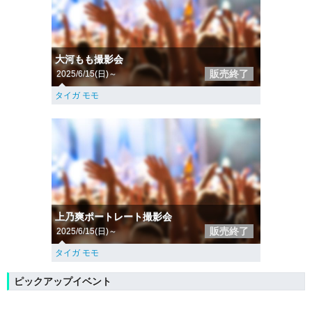
大河もも撮影会
販売終了
2025/6/15(日)～
タイガ モモ
上乃爽ポートレート撮影会
販売終了
2025/6/15(日)～
タイガ モモ
ピックアップイベント