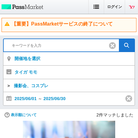
ログイン
【重要】PassMarketサービスの終了について
開催地を選択
タイガ モモ
＞
撮影会、コスプレ
2025/06/01
～
2025/06/30
2
件マッチしました
表示順について