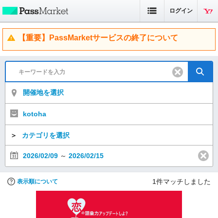
ログイン
【重要】PassMarketサービスの終了について
開催地を選択
kotoha
＞
カテゴリを選択
2026/02/09
～
2026/02/15
1
件マッチしました
表示順について