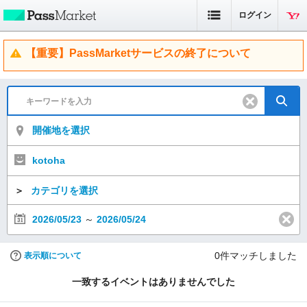
ログイン
【重要】PassMarketサービスの終了について
開催地を選択
kotoha
＞
カテゴリを選択
2026/05/23
～
2026/05/24
0
件マッチしました
表示順について
一致するイベントはありませんでした