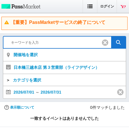
ログイン
【重要】PassMarketサービスの終了について
開催地を選択
日本橋三越本店 第３営業部（ライフデザイン）
＞
カテゴリを選択
2026/07/01
～
2026/07/31
0
件マッチしました
表示順について
一致するイベントはありませんでした