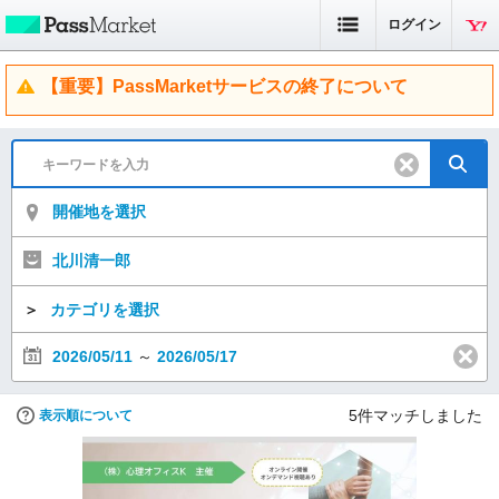
ログイン
【重要】PassMarketサービスの終了について
開催地を選択
北川清一郎
＞
カテゴリを選択
2026/05/11
～
2026/05/17
5
件マッチしました
表示順について