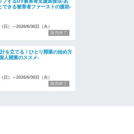
ップするDV被害者支援面接法-あ
とできる被害者ファーストの援助-
31（日）～2026/6/30日（火）
販売終了
生計を立てる！ひとり開業の始め方
個人開業のススメ-
15（日）～2026/6/30日（火）
販売終了