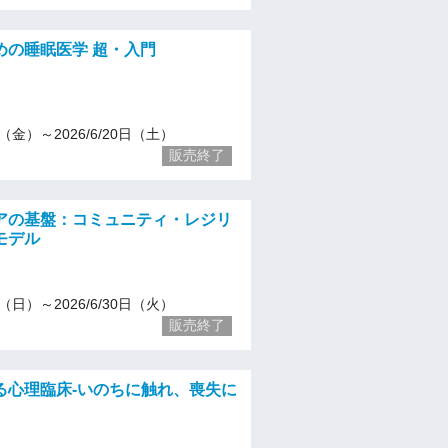
めの睡眠医学 超・入門
20（金）～2026/6/20日（土）
販売終了
アの基盤：コミュニティ・レジリ
モデル
24（日）～2026/6/30日（火）
販売終了
る心理臨床-いのちに触れ、喪失に