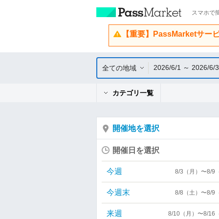
スマホで簡
【重要】PassMarketサ
2026/6/1 ～ 2026/6/
全ての地域
カテゴリ一覧
開催地を選択
開催日を選択
今週
8/3（月）〜8/
今週末
8/8（土）〜8/
来週
8/10（月）〜8/1