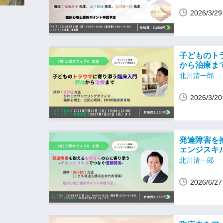
2026/3/
子どものト
から治療ま
北川清一郎
2026/3/
発達障害を
ェンジスキ
北川清一郎
2026/6