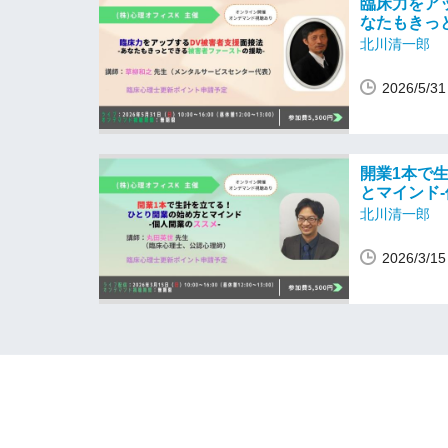
臨床力をア
なたもきっ
北川清一郎
2026/5/
開業1本で
とマインド-
北川清一郎
2026/3/