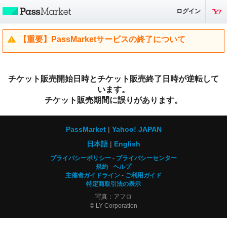
ログイン
【重要】PassMarketサービスの終了について
チケット販売開始日時とチケット販売終了日時が逆転して
います。
チケット販売期間に誤りがあります。
PassMarket
Yahoo! JAPAN
日本語
English
プライバシーポリシー
プライバシーセンター
規約
ヘルプ
主催者ガイドライン
ご利用ガイド
特定商取引法の表示
写真：アフロ
© LY Corporation