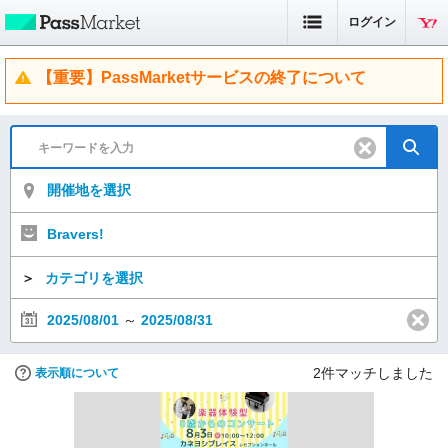
ログイン
【重要】PassMarketサービスの終了について
開催地を選択
Bravers!
＞
カテゴリを選択
2025/08/01
～
2025/08/31
2
件マッチしました
表示順について