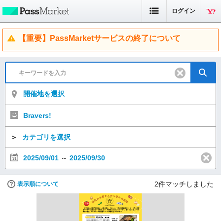
ログイン
【重要】PassMarketサービスの終了について
開催地を選択
Bravers!
＞
カテゴリを選択
2025/09/01
～
2025/09/30
2
件マッチしました
表示順について