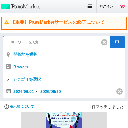
ログイン
【重要】PassMarketサービスの終了について
開催地を選択
Bravers!
＞
カテゴリを選択
2026/06/01
～
2026/06/30
2
件マッチしました
表示順について