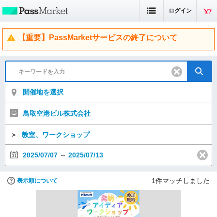
ログイン
【重要】PassMarketサービスの終了について
開催地を選択
鳥取空港ビル株式会社
＞
教室、ワークショップ
2025/07/07
～
2025/07/13
1
件マッチしました
表示順について