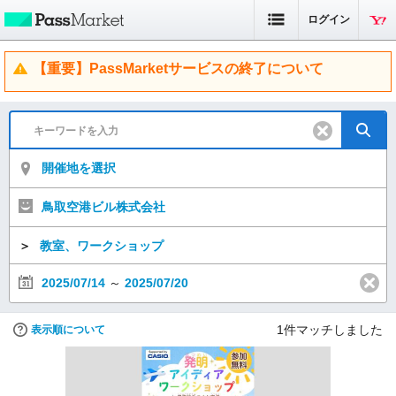
ログイン
【重要】PassMarketサービスの終了について
開催地を選択
鳥取空港ビル株式会社
＞
教室、ワークショップ
2025/07/14
～
2025/07/20
1
件マッチしました
表示順について