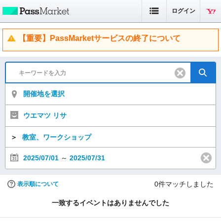
ログイン
【重要】PassMarketサービスの終了について
開催地を選択
ウエマツ リサ
＞
教室、ワークショップ
2025/07/01
～
2025/07/31
0
件マッチしました
表示順について
一致するイベントはありませんでした