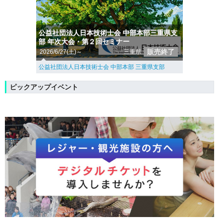
公益社団法人日本技術士会 中部本部三重県支
部 年次大会・第２回セミナー
販売終了
2026/6/27(土)～
三重県
公益社団法人日本技術士会 中部本部 三重県支部
ピックアップイベント