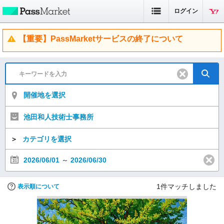
ログイン
【重要】PassMarketサービスの終了について
開催地を選択
池田和人技術士事務所
＞
カテゴリを選択
2026/06/01
～
2026/06/30
1
件マッチしました
表示順について