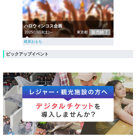
ハロウィンコス企画
販売終了
2025/10/18(土)～
東京都
梶原おもち
ピックアップイベント