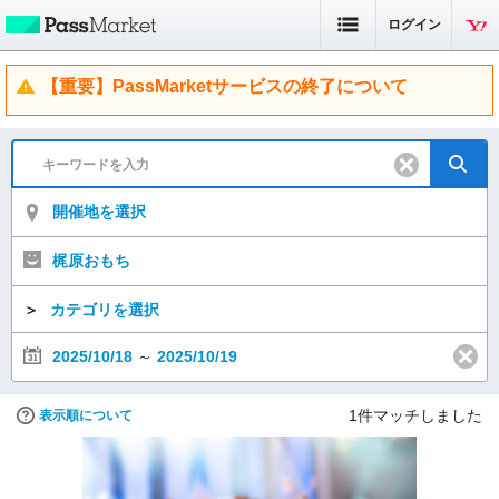
ログイン
【重要】PassMarketサービスの終了について
開催地を選択
梶原おもち
＞
カテゴリを選択
2025/10/18
～
2025/10/19
1
件マッチしました
表示順について