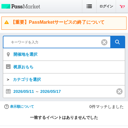
ログイン
【重要】PassMarketサービスの終了について
開催地を選択
梶原おもち
＞
カテゴリを選択
2026/05/11
～
2026/05/17
0
件マッチしました
表示順について
一致するイベントはありませんでした