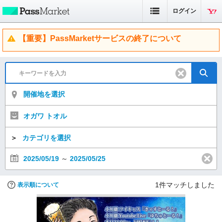
ログイン
【重要】PassMarketサービスの終了について
開催地を選択
オガワ トオル
＞
カテゴリを選択
2025/05/19
～
2025/05/25
1
件マッチしました
表示順について