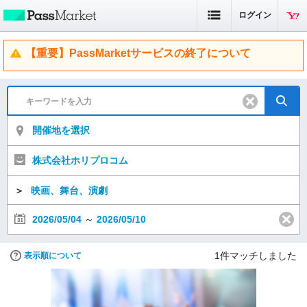
ログイン
【重要】PassMarketサービスの終了について
開催地を選択
株式会社ホリプロコム
＞
映画、舞台、演劇
2026/05/04
～
2026/05/10
1
件マッチしました
表示順について