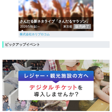
さんだる新ネタライブ「さんだるマラソン」
販売終了
2026/5/8(金)～
東京都
株式会社ホリプロコム
ピックアップイベント