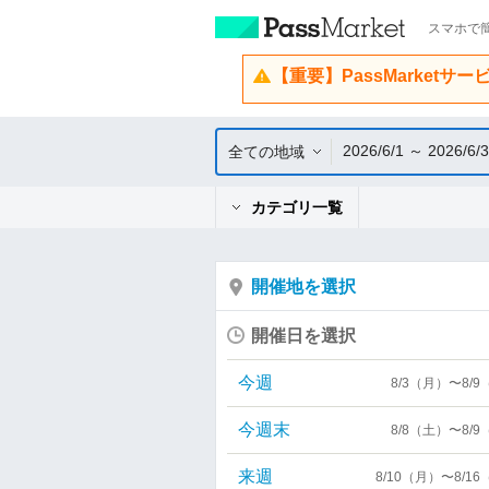
スマホで簡
【重要】PassMarketサ
2026/6/1 ～ 2026/6/
全ての地域
カテゴリ一覧
開催地を選択
開催日を選択
今週
8/3（月）〜8/
今週末
8/8（土）〜8/
来週
8/10（月）〜8/1