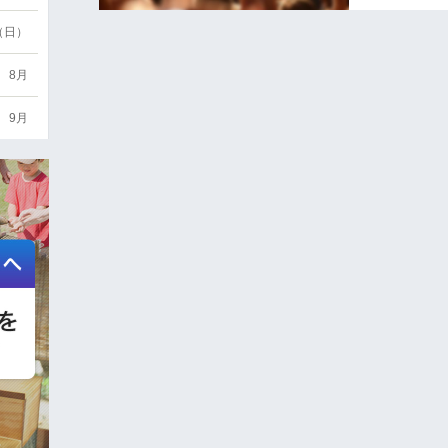
6（日）
8月
9月