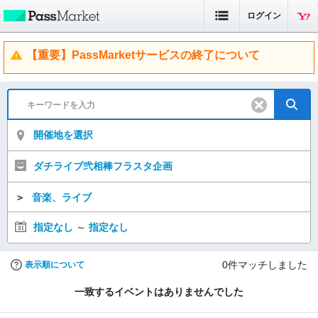
ログイン
【重要】PassMarketサービスの終了について
開催地を選択
ダチライブ弐相棒フラスタ企画
＞
音楽、ライブ
指定なし
～
指定なし
0
件マッチしました
表示順について
一致するイベントはありませんでした