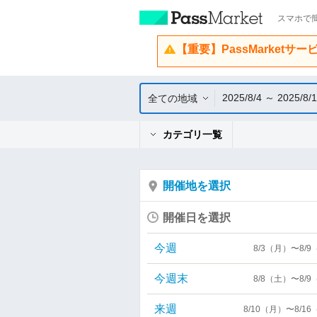
スマホで簡
【重要】PassMarketサ
2025/8/4 ～ 2025/8/
全ての地域
カテゴリ一覧
開催地を選択
開催日を選択
今週
8/3（月）〜8/
今週末
8/8（土）〜8/
来週
8/10（月）〜8/1