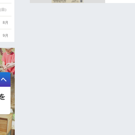
6（日）
8月
9月