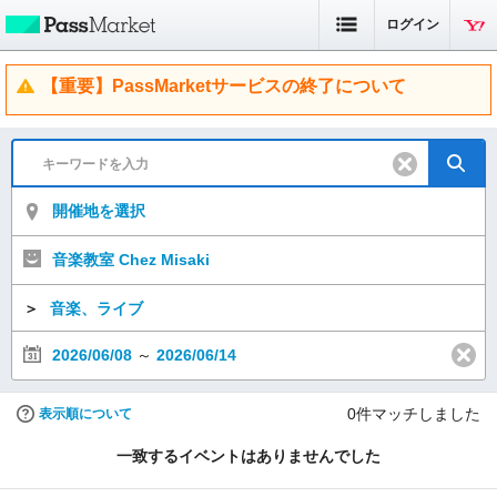
ログイン
【重要】PassMarketサービスの終了について
開催地を選択
音楽教室 Chez Misaki
＞
音楽、ライブ
2026/06/08
～
2026/06/14
0
件マッチしました
表示順について
一致するイベントはありませんでした