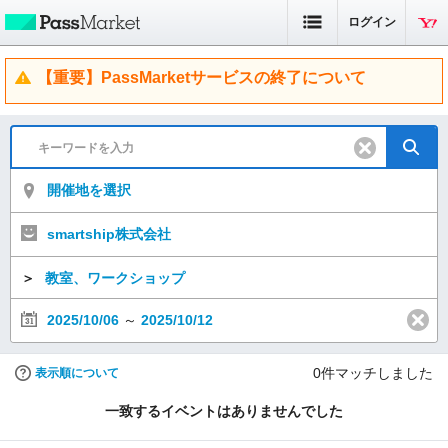
ログイン
【重要】PassMarketサービスの終了について
開催地を選択
smartship株式会社
＞
教室、ワークショップ
2025/10/06
～
2025/10/12
0
件マッチしました
表示順について
一致するイベントはありませんでした