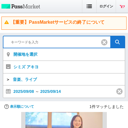
ログイン
【重要】PassMarketサービスの終了について
開催地を選択
シミズ アキヨ
＞
音楽、ライブ
2025/09/08
～
2025/09/14
1
件マッチしました
表示順について