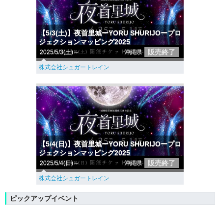
【5/3(土)】夜首里城ーYORU SHURIJOープロ
ジェクションマッピング2025
販売終了
2025/5/3(土)～
沖縄県
株式会社シュガートレイン
【5/4(日)】夜首里城ーYORU SHURIJOープロ
ジェクションマッピング2025
販売終了
2025/5/4(日)～
沖縄県
株式会社シュガートレイン
ピックアップイベント