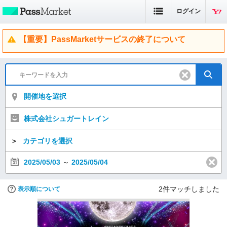
ログイン
【重要】PassMarketサービスの終了について
開催地を選択
株式会社シュガートレイン
＞
カテゴリを選択
2025/05/03
～
2025/05/04
2
件マッチしました
表示順について