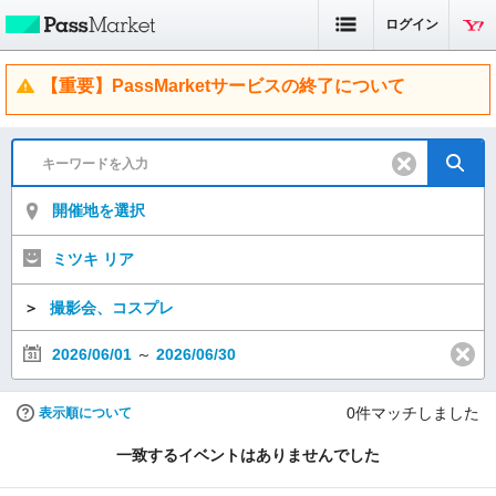
ログイン
【重要】PassMarketサービスの終了について
開催地を選択
ミツキ リア
＞
撮影会、コスプレ
2026/06/01
～
2026/06/30
0
件マッチしました
表示順について
一致するイベントはありませんでした