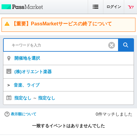
ログイン
【重要】PassMarketサービスの終了について
開催地を選択
(株)オリエント楽器
＞
音楽、ライブ
指定なし
～
指定なし
0
件マッチしました
表示順について
一致するイベントはありませんでした