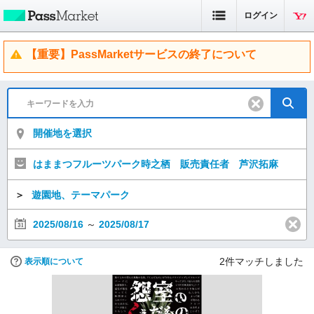
ログイン
【重要】PassMarketサービスの終了について
開催地を選択
はままつフルーツパーク時之栖 販売責任者 芦沢拓麻
＞
遊園地、テーマパーク
2025/08/16
～
2025/08/17
2
件マッチしました
表示順について