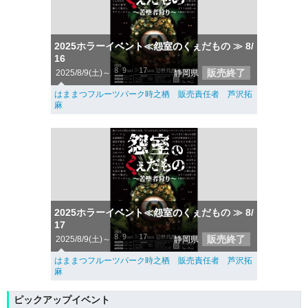
2025ホラーイベント≪怨室のくぇだもの ≫ 8/
16
販売終了
2025/8/9(土)～
静岡県
はままつフルーツパーク時之栖 販売責任者 芦沢拓
麻
2025ホラーイベント≪怨室のくぇだもの ≫ 8/
17
販売終了
2025/8/9(土)～
静岡県
はままつフルーツパーク時之栖 販売責任者 芦沢拓
麻
ピックアップイベント