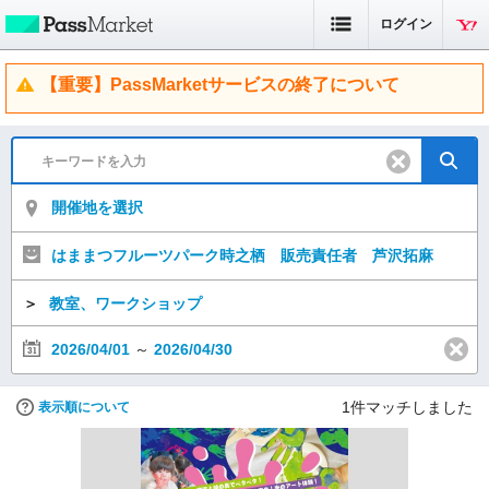
ログイン
【重要】PassMarketサービスの終了について
開催地を選択
はままつフルーツパーク時之栖 販売責任者 芦沢拓麻
＞
教室、ワークショップ
2026/04/01
～
2026/04/30
1
件マッチしました
表示順について