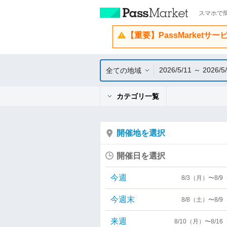
スマホで簡
【重要】PassMarketサ
2026/5/11 ～ 2026/5
全ての地域
カテゴリ一覧
開催地を選択
開催日を選択
今週
8/3（月）〜8/
今週末
8/8（土）〜8/
来週
8/10（月）〜8/1