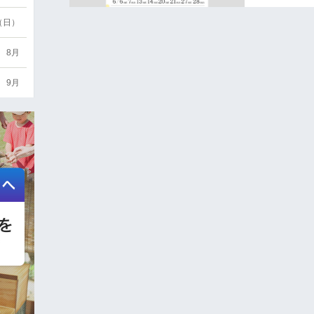
6（日）
8月
9月