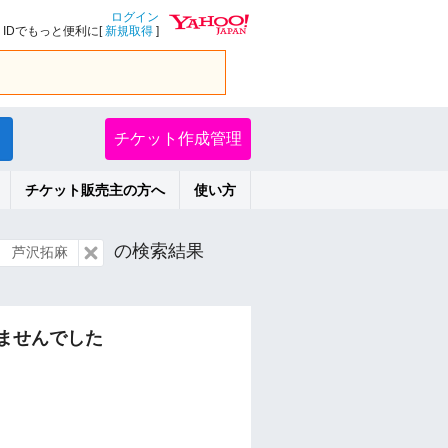
ログイン
IDでもっと便利に[
新規取得
]
チケット作成管理
チケット販売主の方へ
使い方
の検索結果
 芦沢拓麻
ませんでした