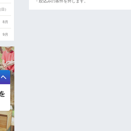
・絞込みの条件を外します。
6（日）
8月
9月