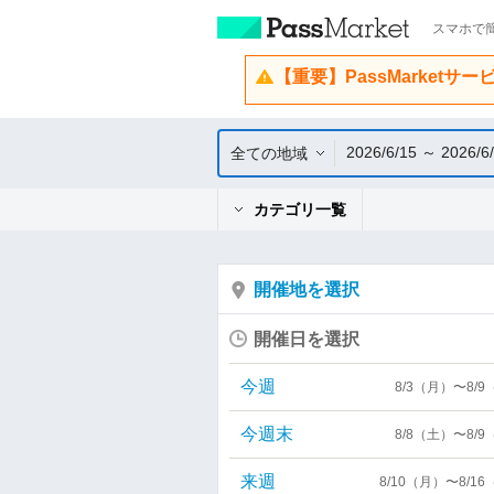
スマホで簡
【重要】PassMarketサ
2026/6/15 ～ 2026/6
全ての地域
カテゴリ一覧
開催地を選択
開催日を選択
今週
8/3（月）〜8/
今週末
8/8（土）〜8/
来週
8/10（月）〜8/1