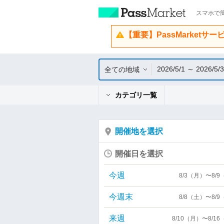
スマホで簡
【重要】PassMarketサ
2026/5/1 ～ 2026/5/
全ての地域
カテゴリ一覧
開催地を選択
開催日を選択
今週
8/3（月）〜8/
今週末
8/8（土）〜8/
来週
8/10（月）〜8/1