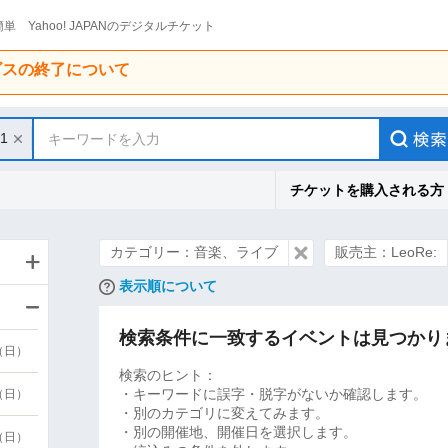
単 Yahoo! JAPANのデジタルチケット
ービスの終了について
31
キーワードを入力
チケットを購入される方
カテゴリー：音楽、ライブ
販売主：LeoRe:
表示順について
検索条件に一致するイベントは見つかり
9（日）
検索のヒント：
・キーワードに誤字・脱字がないか確認します。
9（日）
・別のカテゴリに変えてみます。
・別の開催地、開催日を選択します。
6（日）