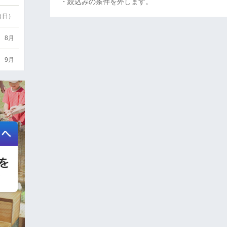
・絞込みの条件を外します。
6（日）
8月
9月