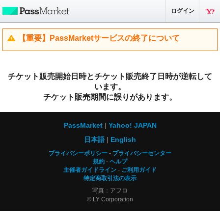
ログイン
【重要】PassMarketサービスの終了について
チケット販売開始日時とチケット販売終了日時が逆転して
います。
チケット販売期間に誤りがあります。
PassMarket
Yahoo! JAPAN
日本語
English
プライバシーポリシー
プライバシーセンター
規約
ヘルプ
主催者ガイドライン
ご利用ガイド
特定商取引法の表示
写真：アフロ
© LY Corporation