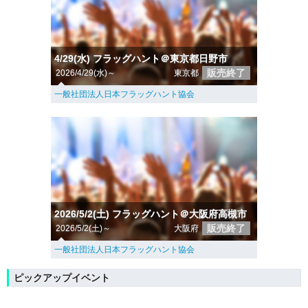
4/29(水) フラッグハント＠東京都日野市
販売終了
2026/4/29(水)～
東京都
一般社団法人日本フラッグハント協会
2026/5/2(土) フラッグハント＠大阪府高槻市
販売終了
2026/5/2(土)～
大阪府
一般社団法人日本フラッグハント協会
ピックアップイベント