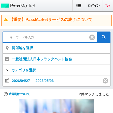
ログイン
【重要】PassMarketサービスの終了について
開催地を選択
一般社団法人日本フラッグハント協会
＞
カテゴリを選択
2026/04/27
～
2026/05/03
2
件マッチしました
表示順について