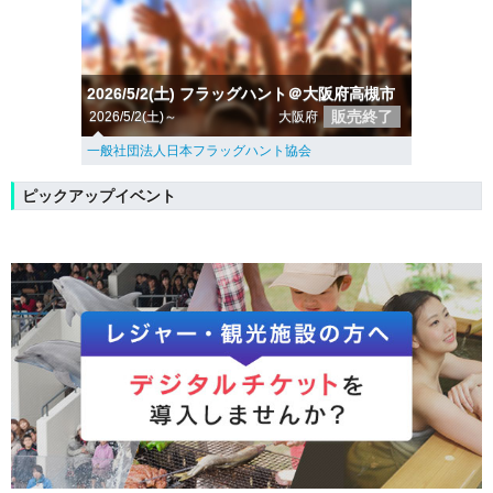
2026/5/2(土) フラッグハント＠大阪府高槻市
販売終了
2026/5/2(土)～
大阪府
一般社団法人日本フラッグハント協会
ピックアップイベント