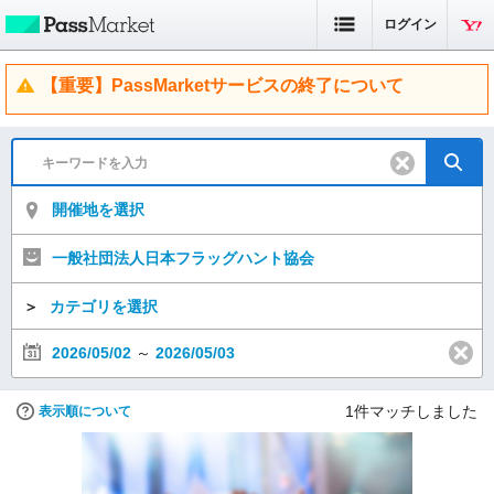
ログイン
【重要】PassMarketサービスの終了について
開催地を選択
一般社団法人日本フラッグハント協会
＞
カテゴリを選択
2026/05/02
～
2026/05/03
1
件マッチしました
表示順について