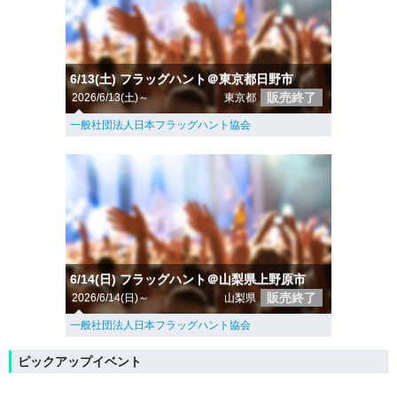
6/13(土) フラッグハント＠東京都日野市
販売終了
2026/6/13(土)～
東京都
一般社団法人日本フラッグハント協会
6/14(日) フラッグハント＠山梨県上野原市
販売終了
2026/6/14(日)～
山梨県
一般社団法人日本フラッグハント協会
ピックアップイベント