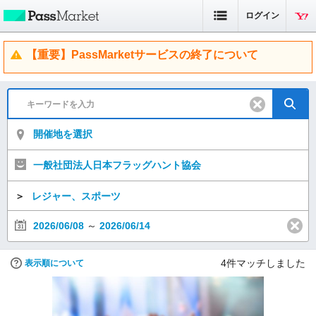
ログイン
【重要】PassMarketサービスの終了について
開催地を選択
一般社団法人日本フラッグハント協会
＞
レジャー、スポーツ
2026/06/08
～
2026/06/14
4
件マッチしました
表示順について