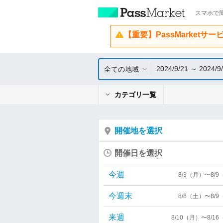
スマホで簡
【重要】PassMarketサ
2024/9/21 ～ 2024/9
全ての地域
カテゴリ一覧
開催地を選択
開催日を選択
今週
8/3（月）〜8/
今週末
8/8（土）〜8/
来週
8/10（月）〜8/1