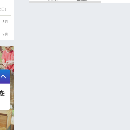
6（日）
8月
9月