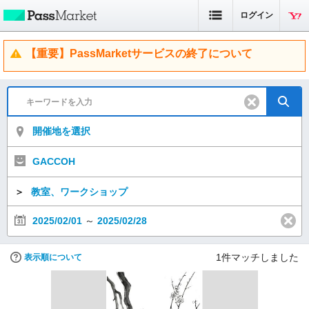
ログイン
【重要】PassMarketサービスの終了について
開催地を選択
GACCOH
＞
教室、ワークショップ
2025/02/01
～
2025/02/28
1
件マッチしました
表示順について