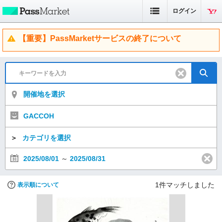
ログイン
【重要】PassMarketサービスの終了について
開催地を選択
GACCOH
＞
カテゴリを選択
2025/08/01
～
2025/08/31
1
件マッチしました
表示順について