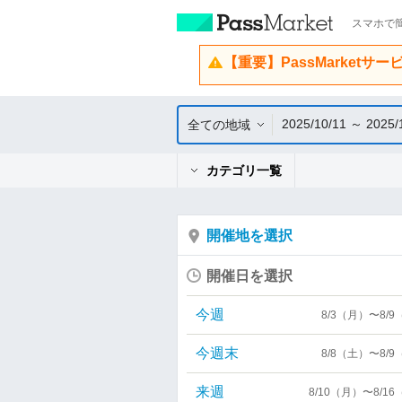
スマホで簡
【重要】PassMarketサ
2025/10/11 ～ 2025/
全ての地域
カテゴリ一覧
開催地を選択
開催日を選択
今週
8/3（月）〜8/
今週末
8/8（土）〜8/
来週
8/10（月）〜8/1