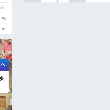
6（日）
8月
9月