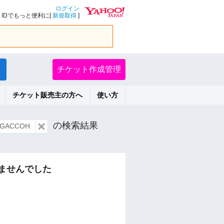
ログイン
IDでもっと便利に[
新規取得
]
チケット作成管理
チケット販売主の方へ
使い方
の検索結果
GACCOH
ませんでした