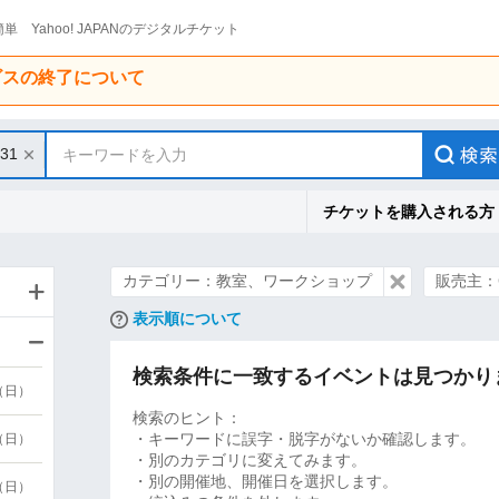
単 Yahoo! JAPANのデジタルチケット
ービスの終了について
/31
キーワードを入力
チケットを購入される方
カテゴリー：教室、ワークショップ
販売主：
表示順について
検索条件に一致するイベントは見つかり
9（日）
検索のヒント：
・キーワードに誤字・脱字がないか確認します。
9（日）
・別のカテゴリに変えてみます。
・別の開催地、開催日を選択します。
6（日）