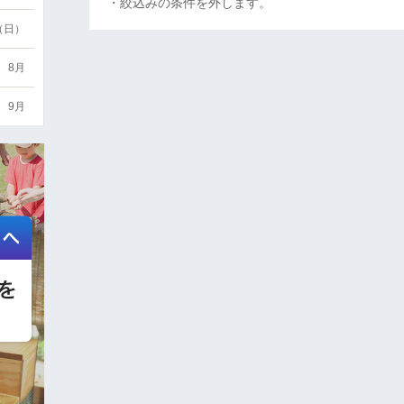
・絞込みの条件を外します。
6（日）
8月
9月