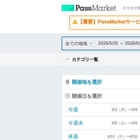
スマホで簡
【重要】PassMarketサ
2026/5/25 ～ 2026/5
全ての地域
カテゴリ一覧
開催地を選択
開催日を選択
今週
8/3（月）〜8/
今週末
8/8（土）〜8/
来週
8/10（月）〜8/1